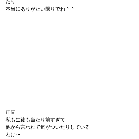
たり
本当にありがたい限りでね＾＾
正直
私も生徒も当たり前すぎて
他から言われて気がついたりしている
わけ〜