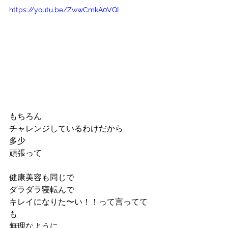
https://youtu.be/ZwwCmkA0VQI
もちろん
チャレンジしているわけだから
多少
頑張って
健康美容も同じで
ダラダラ寝転んで
キレイになりた〜い！！って言ってて
も
無理なように