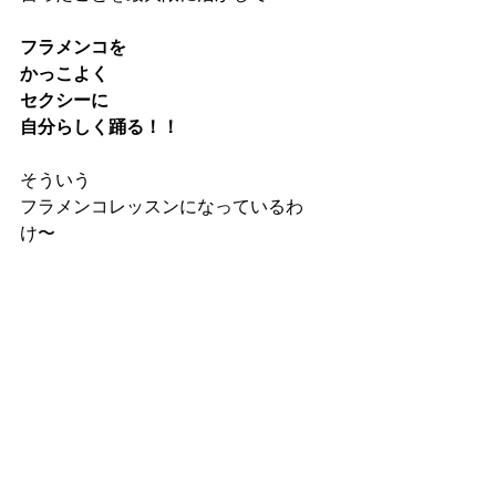
フラメンコを
かっこよく
セクシーに
自分らしく踊る！！
そういう
フラメンコレッスンになっているわ
け〜