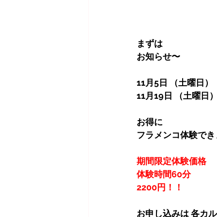
まずは
お知らせ〜
11月5日 （土曜日）
11月19日 （土曜日
お得に 
フラメンコ体験でき
期間限定体験価格
体験時間60分 
2200円！！
お申し込みは 各カ