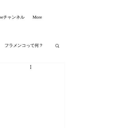
ubeチャンネル
More
フラメンコって何？
フスタイル
もいい話