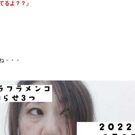
てるよ？？」
ね・・・