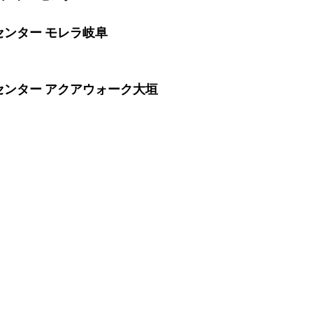
センター モレラ岐阜 
ーセンター アクアウォーク大垣 