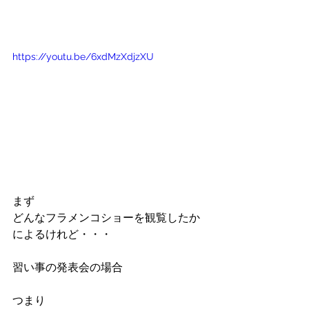
https://youtu.be/6xdMzXdjzXU
まず
どんなフラメンコショーを観覧したか
によるけれど・・・
習い事の発表会の場合
つまり