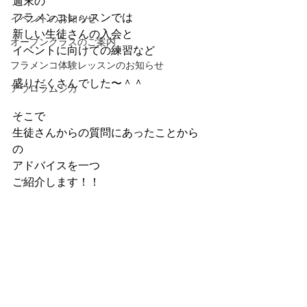
週末の
フラメンコレッスンでは
イベントのお知らせ
新しい生徒さんの入会と
オープンクラスのご案内
イベントに向けての練習など
フラメンコ体験レッスンのお知らせ
盛りだくさんでした〜＾＾
アウロラムジカ
そこで
生徒さんからの質問にあったことから
の
アドバイスを一つ
ご紹介します！！