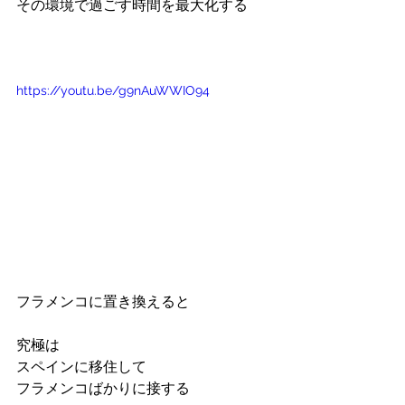
その環境で過ごす時間を最大化する
https://youtu.be/g9nAuWWIO94
フラメンコに置き換えると
究極は
スペインに移住して
フラメンコばかりに接する