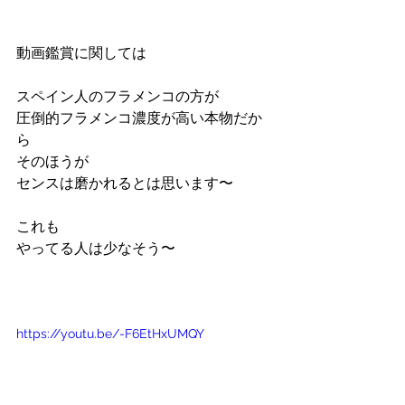
動画鑑賞に関しては
スペイン人のフラメンコの方が
圧倒的フラメンコ濃度が高い本物だか
ら
そのほうが
センスは磨かれるとは思います〜
これも
やってる人は少なそう〜
https://youtu.be/-F6EtHxUMQY