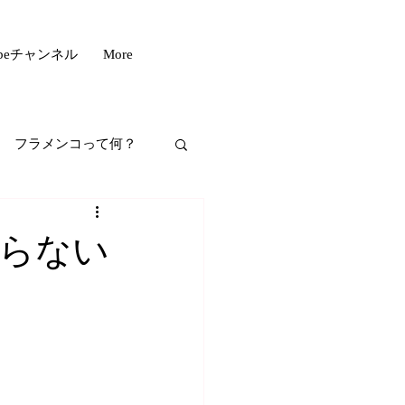
ubeチャンネル
More
フラメンコって何？
フスタイル
らない
もいい話