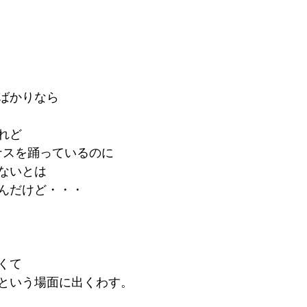
ばかりなら
れど
ナスを踊っているのに
ないとは
んだけど・・・
と
くて
という場面に出くわす。