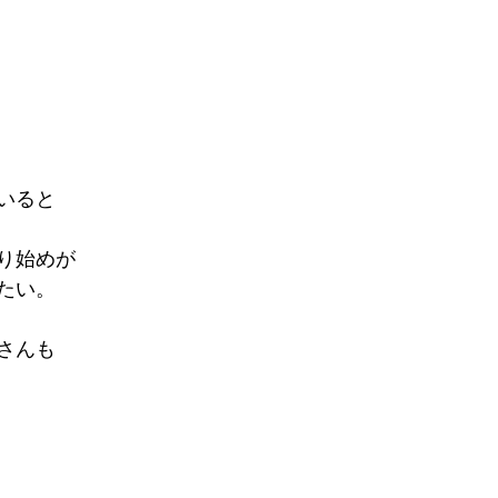
いると
り始めが
たい。
さんも