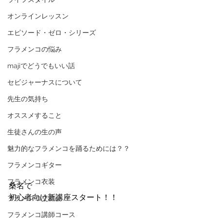
オンラインレッスン
エピソード・ゼロ・シリーズ
フラメンコの悩み
majiでどうでもいい話
セビジャーナスについて
先生の気持ち
オススメすること
生徒さんの生の声
魅力的なフラメンコを踊るためには？？
フラメンコギター
フラメンコ衣装
桑名で
初心者向け新講座スタート！！
フラメンコ交流会
フラメンコ講師コース