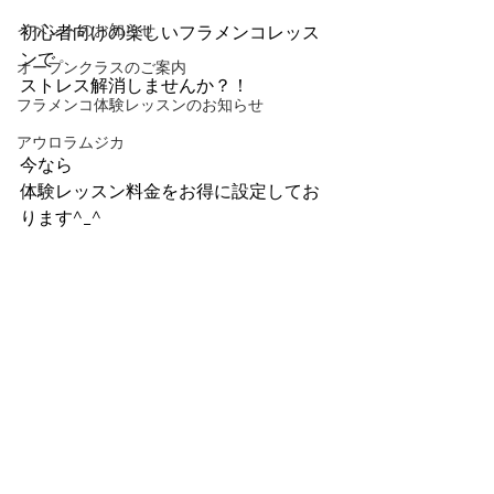
イベントのお知らせ
初心者向けの楽しいフラメンコレッス
ンで
オープンクラスのご案内
ストレス解消しませんか？！
フラメンコ体験レッスンのお知らせ
アウロラムジカ
今なら
体験レッスン料金をお得に設定してお
ります^_^