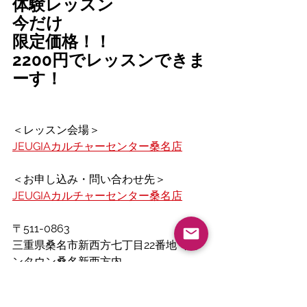
体験レッスン
今だけ
限定価格！！
2200円でレッスンできま
ーす！
＜レッスン会場＞
JEUGIAカルチャーセンター桑名店
＜お申し込み・問い合わせ先＞
JEUGIAカルチャーセンター桑名店
〒511-0863
三重県桑名市新西方七丁目22番地 イオ
ンタウン桑名新西方内
0594-27-7211 (代)