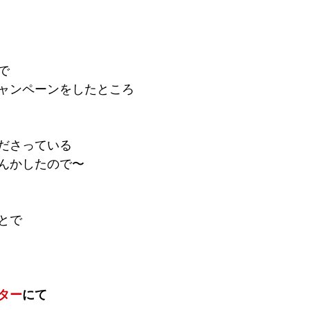
で
ャンペーンをしたところ
ださっている
んかしたので〜
とで
ター
にて