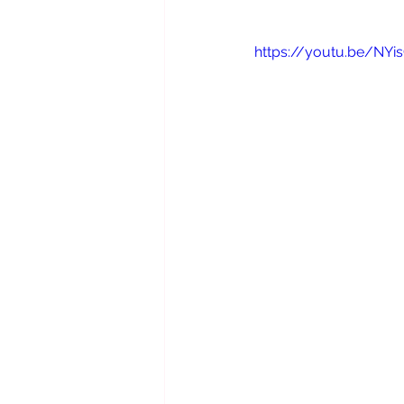
https://youtu.be/NYi