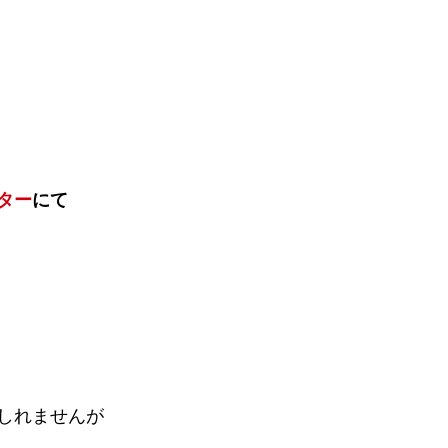
ター
にて
しれませんが