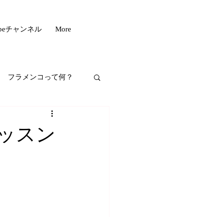
ubeチャンネル
More
フラメンコって何？
フスタイル
ッスン
もいい話