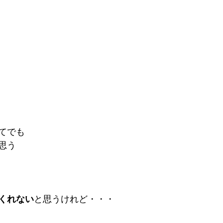
てでも
思う
くれない
と思うけれど・・・