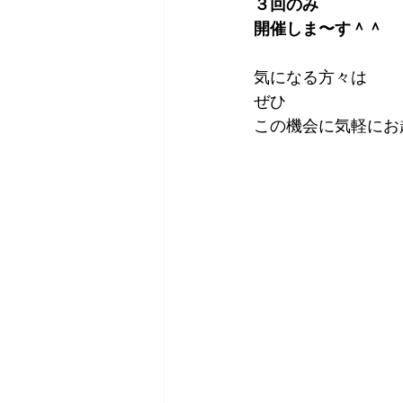
３回のみ
開催しま〜す＾＾
気になる方々は
ぜひ
この機会に気軽にお