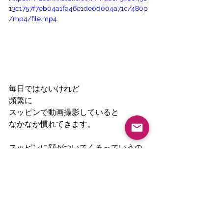
13c1757f7eb04a1fa46e1de0d004a71c/480p
/mp4/file.mp4
毎日ではないけれど
頻繁に
スッピンで動画撮影していると
なかなか慣れてきます。
スッピンに顔がついてくるっていうの
かな～
動画を撮ることによって
自分を客観的に観察するのも
なかなかピリっとします。