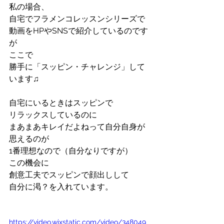
私の場合、
自宅でフラメンコレッスンシリーズで
動画をHPやSNSで紹介しているのです
が
ここで
勝手に「スッピン・チャレンジ」して
います♫
自宅にいるときはスッピンで
リラックスしているのに
まあまあキレイだよねって自分自身が
思えるのが
1番理想なので（自分なりですが）
この機会に
創意工夫でスッピンで顔出しして
自分に渇？を入れています。
https://video.wixstatic.com/video/348049_