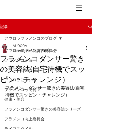
記事
アウロラフラメンコのブログ
AURORA
アウロラフラメンコのブログ
2020年5月16日
読了時間: 2分
フラメンコダンサー驚き
フラメンコショー
の美容法(自宅待機でスッ
フラメンコレッスン
ピン・チャレンジ）
アウロラについて
フラメンコダンサー驚きの美容法(自宅
フラメンコって何？
待機でスッピン・チャレンジ）
健康・美容
フラメンコダンサー驚きの美容法シリーズ
フラメンコ向上委員会
ライフスタイル