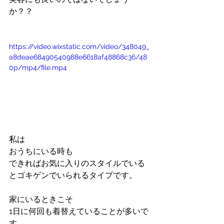
か？？
https://video.wixstatic.com/video/348049_
a8deae68490540988e6618af48868c36/48
0p/mp4/file.mp4
私は
おうちにいる時も
できればお気に入りのスタイルでいる
とゴキゲンでいられるタイプです。
家にいるときこそ
1日に何回も着替えていることが多いで
す。