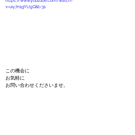
https://www.youtube.com/watch?
v=uiy7n1gYUgQ&t=3s
この機会に
お気軽に
お問い合わせくださいませ。