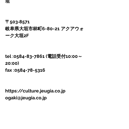
垣
〒503‐8571
岐阜県大垣市林町6-80-21 アクアウォ
ーク大垣2F
tel :0584-83-7861 (電話受付10:00～
20:00)
fax :0584-78-5316
https://culture.jeugia.co.jp
ogaki@jeugia.co.jp 