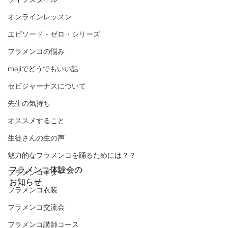
オンラインレッスン
エピソード・ゼロ・シリーズ
フラメンコの悩み
majiでどうでもいい話
セビジャーナスについて
先生の気持ち
オススメすること
生徒さんの生の声
魅力的なフラメンコを踊るためには？？
フラメンコ体験会の
フラメンコギター
お知らせ
フラメンコ衣装
フラメンコ交流会
フラメンコ講師コース