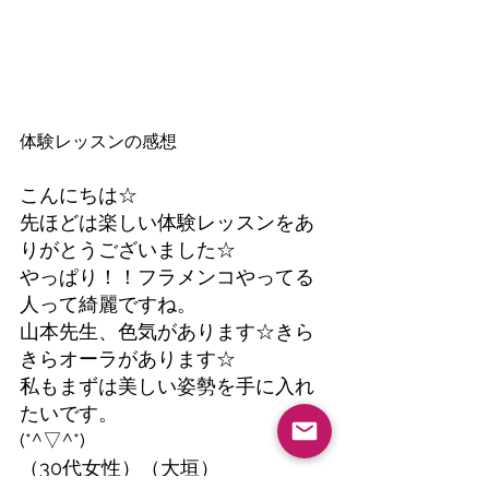
体験レッスンの感想
こんにちは☆
先ほどは楽しい体験レッスンをあ
りがとうございました☆
やっぱり！！フラメンコやってる
人って綺麗ですね。
山本先生、色気があります☆きら
きらオーラがあります☆
私もまずは美しい姿勢を手に入れ
たいです。
(*^▽^*)
​（30代女性）（大垣）