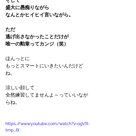
そして
盛大に愚痴りながら
なんとかヒイヒイ言いながら。
ただ
逃げ出さなかったことだけが
唯一の勲章ってカンジ（笑）
ほんっとに
もっとスマートにいきたいんだけど
ね。
涼しい顔して
全然練習してませんよ～っていいなが
らね。
https://www.youtube.com/watch?v=ogVR-
tmp_6I