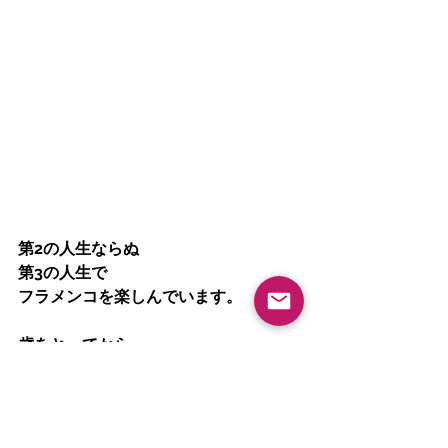
第2の人生ならぬ
第3の人生で
フラメンコを楽しんでいます。
歳をとってから
自己表現できることがなかなかない。
だからフラメンコは楽しい。
（モレラ岐阜の生徒さん）