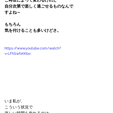
ご時世によって変わるけれど
自分次第で楽しく過ごせるものなんで
すよね～
もちろん
気を付けることも多いけどさ。
https://www.youtube.com/watch?
v=LFhSwf1KKbo
いま私が、
こういう状況で