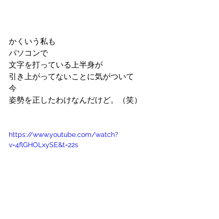
かくいう私も
パソコンで
文字を打っている上半身が
引き上がってないことに気がついて
今
姿勢を正したわけなんだけど。（笑）
https://www.youtube.com/watch?
v=4flGHOLxySE&t=22s