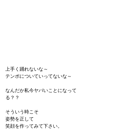
上手く踊れないな～
テンポについていってないな～
なんだか私今ヤバいことになって
る？？
そういう時こそ
姿勢を正して
笑顔を作ってみて下さい。