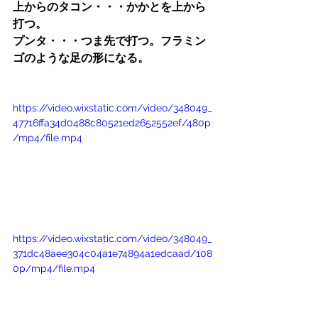
上からのタコン・・・かかとを上から
打つ。
プンタ・・・つま先で打つ。フラミン
ゴのような足の形になる。
https://video.wixstatic.com/video/348049_
47716ffa34d0488c80521ed2652552ef/480p
/mp4/file.mp4
https://video.wixstatic.com/video/348049_
371dc48aee304c04a1e74894a1edcaad/108
0p/mp4/file.mp4