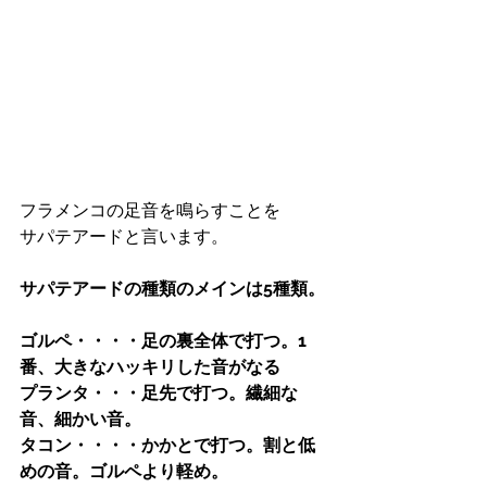
フラメンコの足音を鳴らすことを
サパテアードと言います。
サパテアードの種類のメインは5種類。
ゴルペ・・・・足の裏全体で打つ。1
番、大きなハッキリした音がなる
プランタ・・・足先で打つ。繊細な
音、細かい音。
タコン・・・・かかとで打つ。割と低
めの音。ゴルペより軽め。