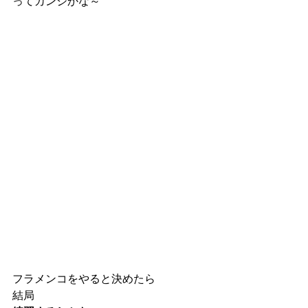
ってカンジかな～
フラメンコをやると決めたら
結局