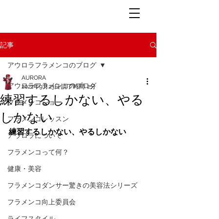
記事
アウロラフラメンコのブログ
AURORA
アウロラフラメンコのブログ
2021年9月23日
読了時間: 2分
練習するしかない、やる
フラメンコショー
しかない
フラメンコレッスン
練習するしかない、やるしかない
アウロラについて
フラメンコって何？
健康・美容
フラメンコダンサー驚きの美容法シリーズ
フラメンコ向上委員会
ライフスタイル