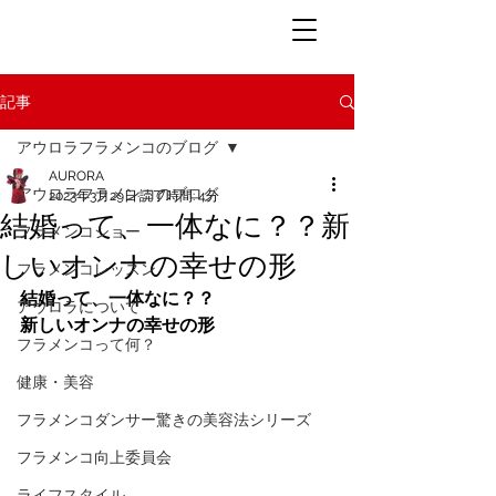
記事
アウロラフラメンコのブログ
AURORA
アウロラフラメンコのブログ
2023年3月29日
読了時間: 4分
結婚って、一体なに？？新
フラメンコショー
しいオンナの幸せの形
フラメンコレッスン
結婚って、一体なに？？
アウロラについて
新しいオンナの幸せの形
フラメンコって何？
健康・美容
フラメンコダンサー驚きの美容法シリーズ
フラメンコ向上委員会
ライフスタイル