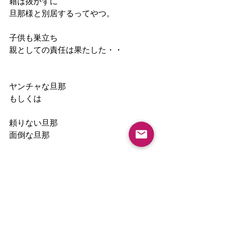
籍は抜かずに
旦那様と別居するってやつ。
子供も巣立ち
親としての責任は果たした・・
ヤンチャな旦那
もしくは
頼りない旦那
面倒な旦那
のお世話をするのは
もう懲り懲りってことで
もう私だけの時間をください！！
となる。