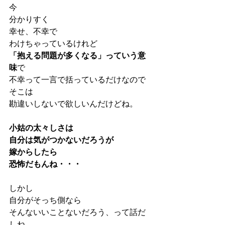
今
分かりすく
幸せ、不幸で
わけちゃっているけれど
「抱える問題が多くなる」っていう意
味
で
不幸って一言で括っているだけなので
そこは
勘違いしないで欲しいんだけどね。
小姑の太々しさは
自分は気がつかないだろうが
嫁からしたら
恐怖だもんね・・・
しかし
自分がそっち側なら
そんないいことないだろう、って話だ
しね。