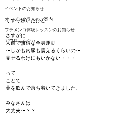
イベントのお知らせ
オープンクラスのご案内
くすり嫌いだけど
フラメンコ体験レッスンのお知らせ
さすがに
アウロラムジカ
人前で無様な全身運動
〜しかも内臓も震えるくらいの〜
見せるわけにもいかない・・・
って
ことで
薬を飲んで落ち着いてきました。
みなさんは
大丈夫〜？？