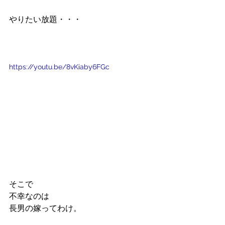
やりたい放題・・・
https://youtu.be/8vKiaby6FGc
そこで
不幸なのは
長男の嫁ってわけ。