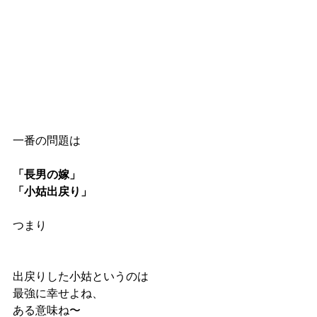
一番の問題は
「長男の嫁」
「小姑出戻り」
つまり
出戻りした小姑というのは
最強に幸せよね、
ある意味ね〜