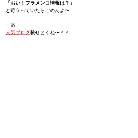
「おい！フラメンコ情報は？」
と苛立っていたらごめんよ〜
一応
人気ブログ
載せとくね〜＾＾