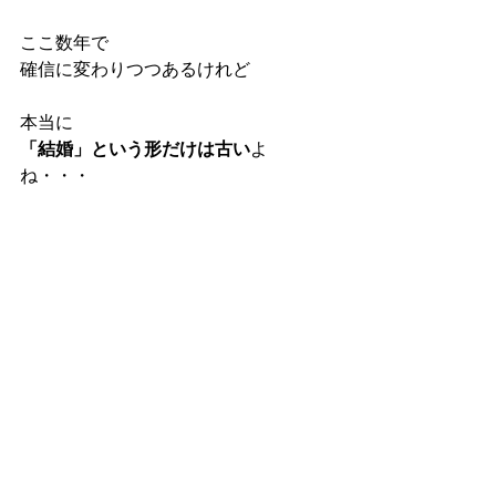
ここ数年で
確信に変わりつつあるけれど
本当に
「結婚」という形だけは古い
よ
ね・・・