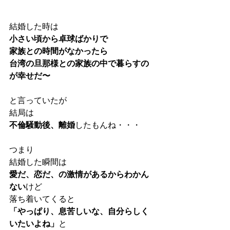
結婚した時は
小さい頃から卓球ばかりで
家族との時間がなかったら
台湾の旦那様との家族の中で暮らすの
が幸せだ〜
と言っていたが
結局は
不倫騒動後、離婚
したもんね・・・
つまり
結婚した瞬間は
愛だ、恋だ、の激情があるからわかん
ない
けど
落ち着いてくると
「やっぱり、息苦しいな、自分らしく
いたいよね」
と