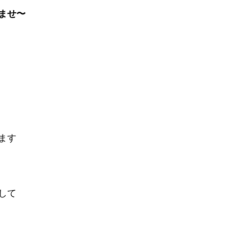
ませ〜
ます
して