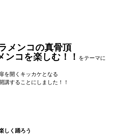
ラメンコの真骨頂 
メンコを楽しむ！！
をテーマに
扉を開くキッカケとなる
開講することにしました！！
楽しく踊ろう