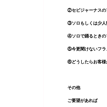
②セビジャーナスの
③ソロもしくは少人
④ソロで踊るときの
⑤今更聞けないフラ
⑥どうしたらお客様
その他
ご要望があれば