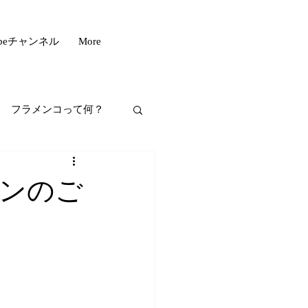
ubeチャンネル
More
フラメンコって何？
フスタイル
ンのご
もいい話