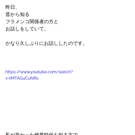
昨日、
昔から知る
フラメンコ関係者の方と
お話しをしていて。
かなり久しぶりにお話ししたのです。
https://www.youtube.com/watch?
v=tMTAGuCuNRs
私が辛かった修業時代を知る方で