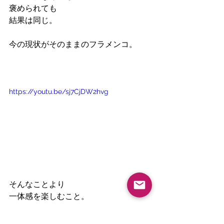
褒められても
結果は同じ。
今の現状がそのままのフラメンコ。
https://youtu.be/sj7CjDW2hvg
そんなことより
一体感を楽しむこと。
そういう