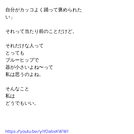
自分がカッコよく踊って褒められた
い」
それって当たり前のことだけど。
それだけな人って
とっても
ブルーヒップで
器が小さいよね〜って
私は思うのよね。
そんなこと
私は
どうでもいい。
https://youtu.be/yiYOabxKWWI