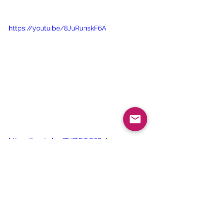
https://youtu.be/8JuRunskF6A
https://youtu.be/TXZiDOG6F1A