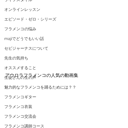
オンラインレッスン
エピソード・ゼロ・シリーズ
フラメンコの悩み
majiでどうでもいい話
セビジャーナスについて
先生の気持ち
オススメすること
アウロラフラメンコの人気の動画集
生徒さんの生の声
魅力的なフラメンコを踊るためには？？
フラメンコギター
フラメンコ衣装
フラメンコ交流会
フラメンコ講師コース