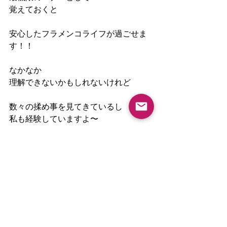
覚えておくと
安心したフラメンコライフが過ごせま
す！！
なかなか
理解できないかもしれないけれど
数々の揉め事を見てきているし
私も経験していますよ〜
コピーするなら
先生か
スペイン人のフラメンコダンサーに
してほしいですね＾＾
それができないなら
基礎を磨いて