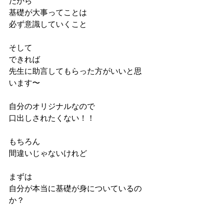
だから
基礎が大事ってことは
必ず意識していくこと
そして
できれば
先生に助言してもらった方がいいと思
います〜
自分のオリジナルなので
口出しされたくない！！
もちろん
間違いじゃないけれど
まずは
自分が本当に基礎が身についているの
か？