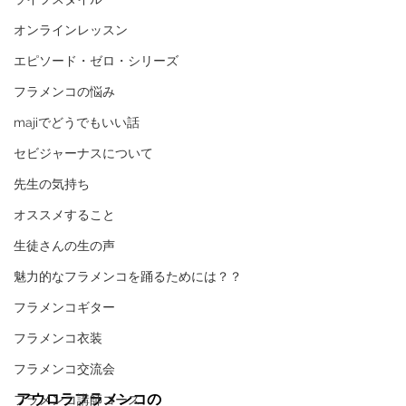
オンラインレッスン
エピソード・ゼロ・シリーズ
フラメンコの悩み
majiでどうでもいい話
セビジャーナスについて
先生の気持ち
オススメすること
生徒さんの生の声
魅力的なフラメンコを踊るためには？？
フラメンコギター
フラメンコ衣装
フラメンコ交流会
アウロラフラメンコの
フラメンコ講師コース