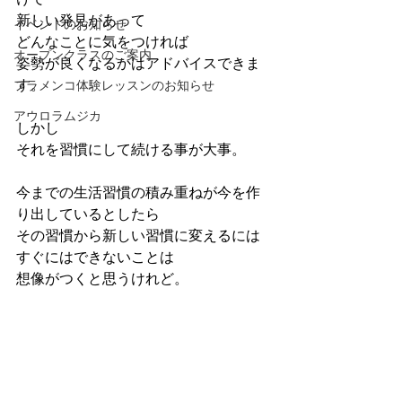
新しい発見があって
イベントのお知らせ
どんなことに気をつければ
オープンクラスのご案内
姿勢が良くなるかはアドバイスできま
す。
フラメンコ体験レッスンのお知らせ
アウロラムジカ
しかし
それを習慣にして続ける事が大事。
今までの生活習慣の積み重ねが今を作
り出しているとしたら
その習慣から新しい習慣に変えるには
すぐにはできないことは
想像がつくと思うけれど。