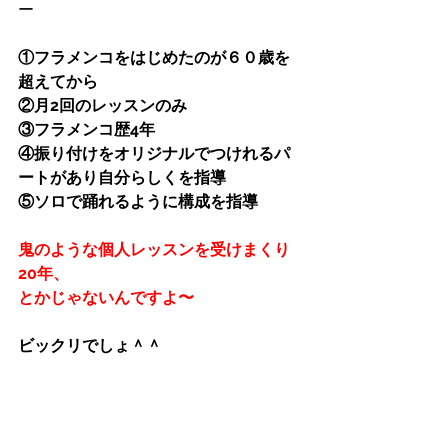
ー
①フラメンコをはじめたのが６０歳を
超えてから
②月2回のレッスンのみ
③フラメンコ歴4年
④振り付けをオリジナルでつけれるパ
ートがあり自分らしくを指導
⑤ソロで踊れるように構成を指導
鬼のような個人レッスンを受けまくり
20年、
とかじゃないんですよ〜
ビックリでしょ＾＾