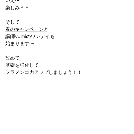
いえ〜
楽しみ＾＾
そして
春のキャンペーン
と
講師yumiのワンデイも
始まります〜
改めて
基礎を強化して
フラメンコ力アップしましょう！！