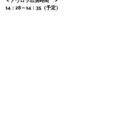
＜アウロラ出演時間　＞　　
14：28～14：35（予定）