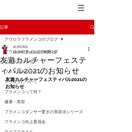
記事
アウロラフラメンコのブログ
AURORA
アウロラフラメンコのブログ
2021年2月15日
読了時間: 1分
友遊カルチャーフェステ
フラメンコショー
ィバル2021のお知らせ
フラメンコレッスン
友遊カルチャーフェスティバル2021の
アウロラについて
お知らせ
フラメンコって何？
健康・美容
フラメンコダンサー驚きの美容法シリーズ
フラメンコ向上委員会
ライフスタイル