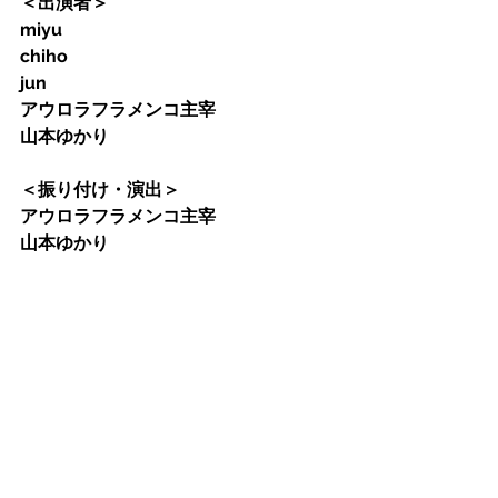
＜出演者＞
miyu
chiho
jun
アウロラフラメンコ主宰
山本ゆかり
＜振り付け・演出＞
アウロラフラメンコ主宰
山本ゆかり