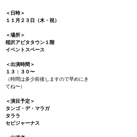
＜日時＞
１１月２３日（木・祝）
＜場所＞
稲沢アピタタウン１階
イベントスペース
＜出演時間＞
１３：３０〜
（時間は多少前後しますので早めにき
てね〜）
＜演目予定＞
タンゴ・デ・マラガ
タララ
セビジャーナス