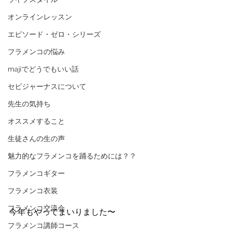
オンラインレッスン
エピソード・ゼロ・シリーズ
フラメンコの悩み
majiでどうでもいい話
セビジャーナスについて
先生の気持ち
オススメすること
生徒さんの生の声
魅力的なフラメンコを踊るためには？？
フラメンコギター
フラメンコ衣装
フラメンコ交流会
今年もやってまいりました〜
フラメンコ講師コース