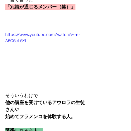
「冗談が通じるメンバー（笑）」
https://www.youtube.com/watch?v=m-
A6C6cL6YI
そういうわけで
他の講座を受けているアウロラの生徒
さん
や
始めてフラメンコを体験する人。
緊張しちゃう人、