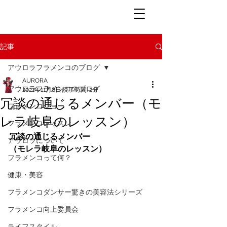
記事
アウロラフラメンコのブログ
AURORA
アウロラフラメンコのブログ
2021年11月8日
読了時間: 2分
冗談の通じるメンバー（モ
フラメンコショー
レラ岐阜のレッスン）
フラメンコレッスン
冗談の通じるメンバー
アウロラについて
（モレラ岐阜のレッスン）
フラメンコって何？
健康・美容
フラメンコダンサー驚きの美容法シリーズ
フラメンコ向上委員会
ライフスタイル