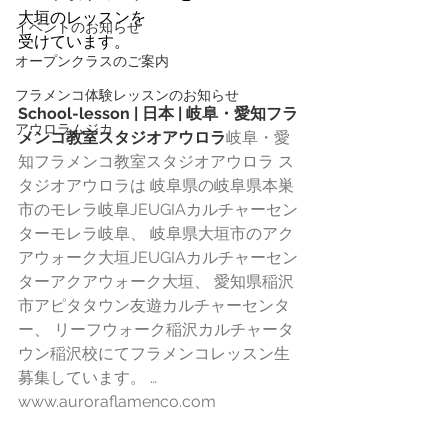
大垣のレッスンを
イベントのお知らせ
受けています。
オープンクラスのご案内
フラメンコ体験レッスンのお知らせ
School-lesson | 日本 | 岐阜・愛知フラ
アウロラムジカ
メンコ教室スタジオアウロラ
岐阜・愛
知フラメンコ教室スタジオアウロラ ス
タジオアウロラは 岐阜県の岐阜県本巣
市のモレラ岐阜JEUGIAカルチャーセン
ターモレラ岐阜、 岐阜県大垣市のアク
アウォーク大垣JEUGIAカルチャーセン
ターアクアウォーク大垣、 愛知県稲沢
市アピタタウン友遊カルチャーセンタ
ー、 リーフウォーク稲沢カルチャータ
ウン稲沢校にてフラメンコレッスン生
募集しています。 …
www.auroraflamenco.com