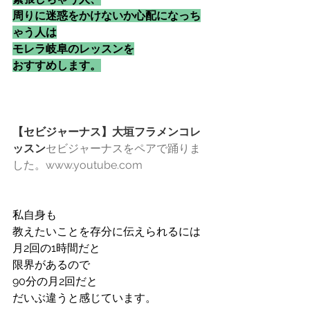
周りに迷惑をかけないか心配になっち
ゃう人は
モレラ岐阜のレッスンを
おすすめします。
【セビジャーナス】大垣フラメンコレ
ッスン
セビジャーナスをペアで踊りま
した。www.youtube.com
私自身も
教えたいことを存分に伝えられるには
月2回の1時間だと
限界があるので
90分の月2回だと
だいぶ違うと感じています。