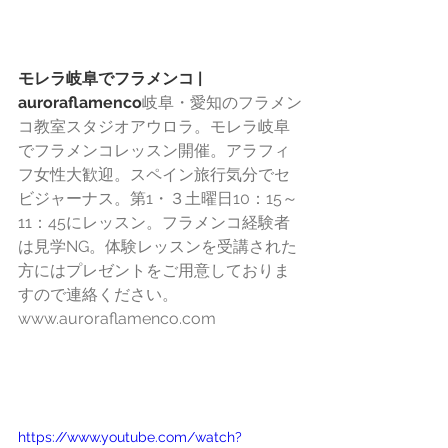
モレラ岐阜でフラメンコ | 
auroraflamenco
岐阜・愛知のフラメン
コ教室スタジオアウロラ。モレラ岐阜
でフラメンコレッスン開催。アラフィ
フ女性大歓迎。スペイン旅行気分でセ
ビジャーナス。第1・３土曜日10：15～
11：45にレッスン。フラメンコ経験者
は見学NG。体験レッスンを受講された
方にはプレゼントをご用意しておりま
すので連絡ください。
www.auroraflamenco.com
https://www.youtube.com/watch?