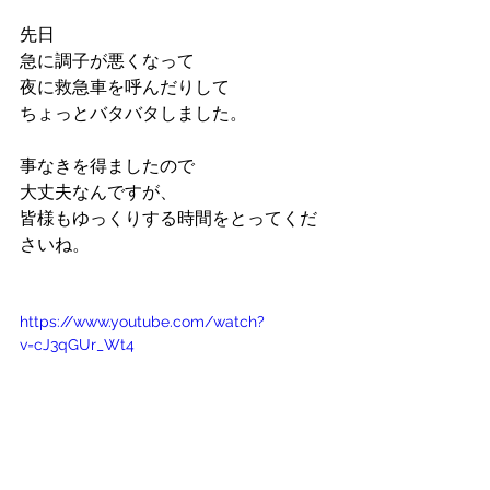
先日
急に調子が悪くなって
夜に救急車を呼んだりして
ちょっとバタバタしました。
事なきを得ましたので
大丈夫なんですが、
皆様もゆっくりする時間をとってくだ
さいね。
https://www.youtube.com/watch?
v=cJ3qGUr_Wt4