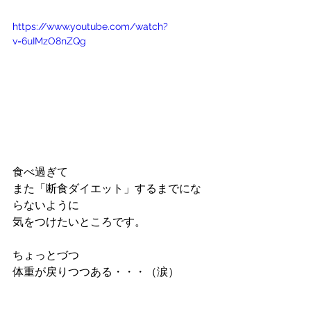
https://www.youtube.com/watch?
v=6uIMzO8nZQg
食べ過ぎて
また「断食ダイエット」するまでにな
らないように
気をつけたいところです。
ちょっとづつ
体重が戻りつつある・・・（涙）