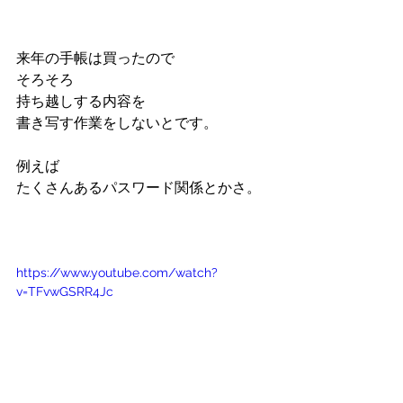
来年の手帳は買ったので
そろそろ
持ち越しする内容を
書き写す作業をしないとです。
例えば
たくさんあるパスワード関係とかさ。
https://www.youtube.com/watch?
v=TFvwGSRR4Jc