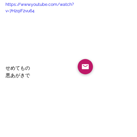
https://www.youtube.com/watch?
v=7H2qiF2vu64
せめてもの
悪あがきで
ロホのお散歩の時に
「つま先で歩く」というエクササイズ
を取り入れました。