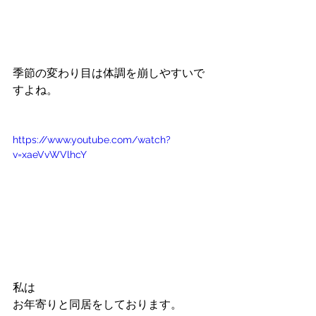
季節の変わり目は体調を崩しやすいで
すよね。
https://www.youtube.com/watch?
v=xaeVvWVlhcY
私は
お年寄りと同居をしております。