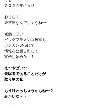
２０２５年に入り
おそらく
経営難なんでしょうね〜
老舗っぽい
ビッグフラメンコ教室も
ガンガンSNSにて
情報を公開し出して
宣伝し始めた！！
え〜やばい〜
先駆者であることだけが
取り柄の私
もう終わっちゃうかもね〜？
みたいな・・・