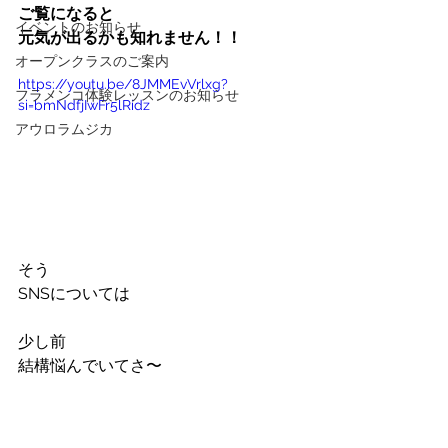
ご覧になると
イベントのお知らせ
元気が出るかも知れません！！
オープンクラスのご案内
https://youtu.be/8JMMEvVrlxg?
フラメンコ体験レッスンのお知らせ
si=bmNdfjIwFr5lRidz
アウロラムジカ
そう
SNSについては
少し前
結構悩んでいてさ〜