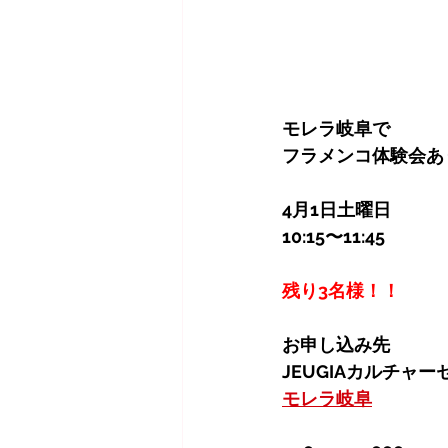
モレラ岐阜で
フラメンコ体験会あ
4月1日土曜日
10:15〜11:45
残り3名様！！
お申し込み先
JEUGIAカルチャー
モレラ岐阜