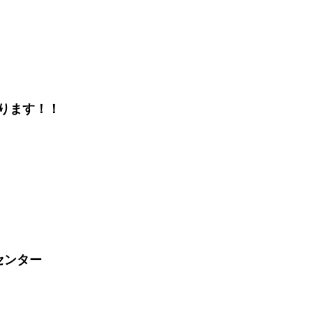
ります！！
センター