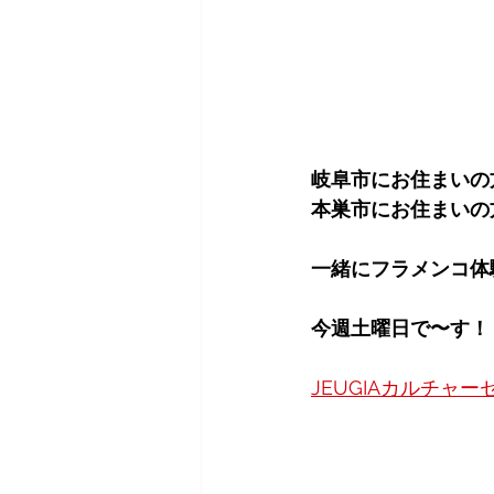
岐阜市にお住まいの
本巣市にお住まいの
一緒にフラメンコ体
今週土曜日で〜す！
JEUGIAカルチャ