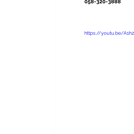
058-320-3888
https://youtu.be/A1