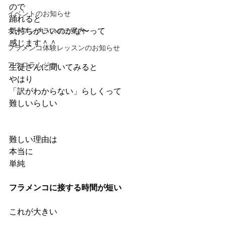
ので
イベントのお知らせ
踊れると
気持ちがいいのかな〜って
オープンクラスのご案内
感じます＾＾
フラメンコ体験レッスンのお知らせ
アウロラムジカ
生徒さんに聞いてみると
やはり
「訳がわからない」らしくって
難しいらしい
難しい理由は
本当に
単純
フラメンコに接する時間が短い
これが大きい