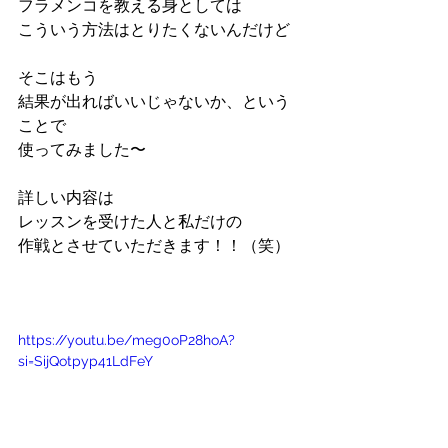
フラメンコを教える身としては
こういう方法はとりたくないんだけど
そこはもう
結果が出ればいいじゃないか、という
ことで
使ってみました〜
詳しい内容は
レッスンを受けた人と私だけの
作戦とさせていただきます！！（笑）
https://youtu.be/meg0oP28hoA?
si=SijQotpyp41LdFeY