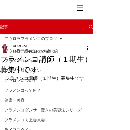
記事
アウロラフラメンコのブログ
AURORA
アウロラフラメンコのブログ
2022年10月12日
読了時間: 2分
フラメンコ講師（１期生）
フラメンコショー
募集中です
フラメンコレッスン
フラメンコ講師（１期生）募集中です
アウロラについて
フラメンコって何？
健康・美容
フラメンコダンサー驚きの美容法シリーズ
フラメンコ向上委員会
ライフスタイル