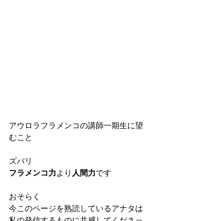
アウロラフラメンコの講師一期生に望
むこと
ズバリ
フラメンコ力
より
人間力
です
おそらく
今このページを熟読しているアナタは
私の発信するものに共感してくださっ