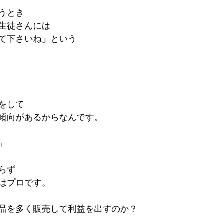
うとき
生徒さんには
て下さいね」という
をして
傾向があるからなんです。
」
らず
はプロです。
品を多く販売して利益を出すのか？