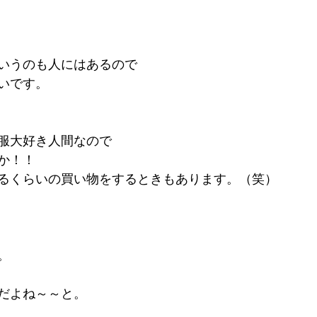
いうのも人にはあるので
いです。
服大好き人間なので
か！！
るくらいの買い物をするときもあります。（笑）
。
だよね～～と。