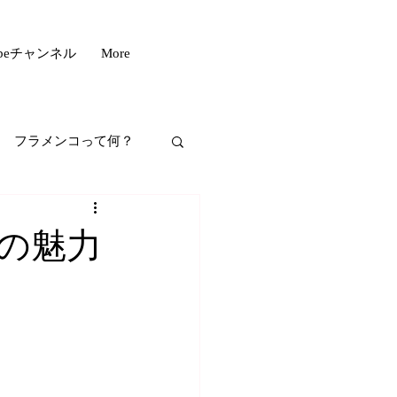
ubeチャンネル
More
フラメンコって何？
フスタイル
の魅力
もいい話