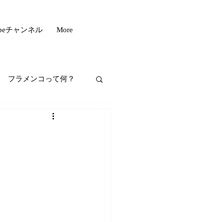
ubeチャンネル
More
フラメンコって何？
フスタイル
もいい話