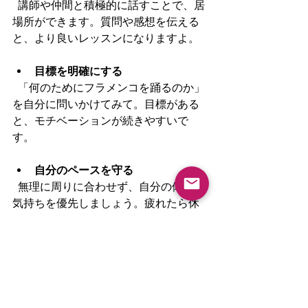
  講師や仲間と積極的に話すことで、居
場所ができます。質問や感想を伝える
と、より良いレッスンになりますよ。
目標を明確にする
  「何のためにフラメンコを踊るのか」
を自分に問いかけてみて。目標がある
と、モチベーションが続きやすいで
す。
自分のペースを守る
  無理に周りに合わせず、自分の体調や
気持ちを優先しましょう。疲れたら休
むのも大事。
レッスン以外の時間も楽しむ
  フラメンコの音楽を聴いたり、衣装を
眺めたり、踊り以外の楽しみも見つけ
ると、もっと好きになります。