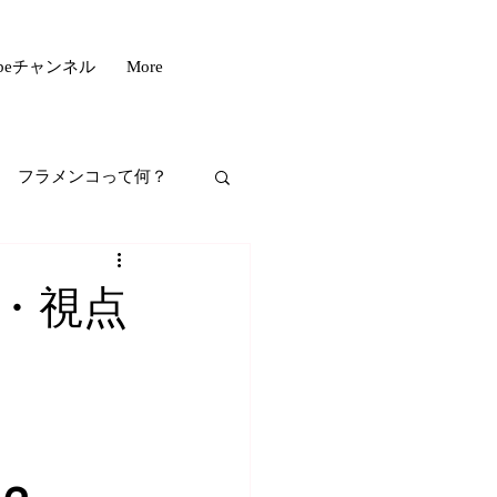
ubeチャンネル
More
フラメンコって何？
フスタイル
・視点
もいい話