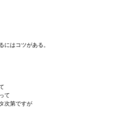
るにはコツがある。
て
って
タ次第ですが