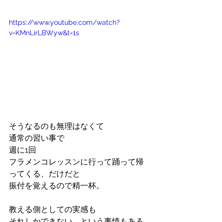
https://www.youtube.com/watch?
v=KMnLirLBWyw&t=1s
そうなるのも無理はなくて
通常の習い事で
週に1回
フラメンコレッスンに行って踊って帰
ってくる、だけだと
振付を覚えるので精一杯。
教える側としての実感も
それしかできない、という事情もある