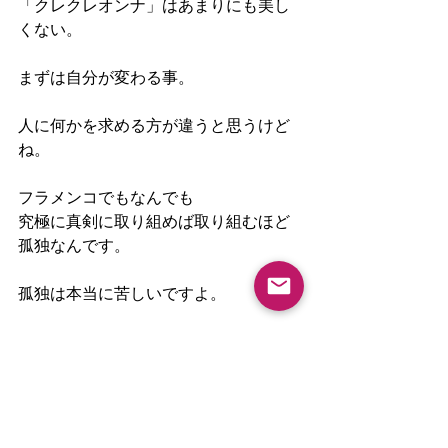
「クレクレオンナ」はあまりにも美し
くない。
まずは自分が変わる事。
人に何かを求める方が違うと思うけど
ね。
フラメンコでもなんでも
究極に真剣に取り組めば取り組むほど
孤独なんです。
孤独は本当に苦しいですよ。
でもその孤独や絶望を知ると
人に求めることがなくなって全て感謝
になります。