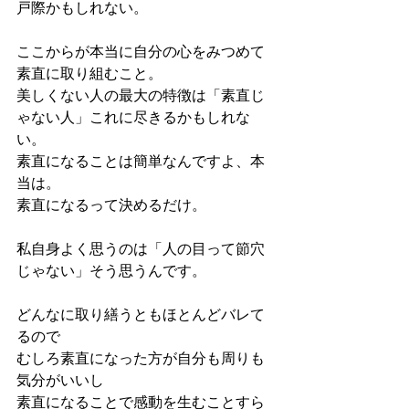
戸際かもしれない。
ここからが本当に自分の心をみつめて
素直に取り組むこと。
美しくない人の最大の特徴は「素直じ
ゃない人」これに尽きるかもしれな
い。
素直になることは簡単なんですよ、本
当は。
素直になるって決めるだけ。
私自身よく思うのは「人の目って節穴
じゃない」そう思うんです。
どんなに取り繕うともほとんどバレて
るので
むしろ素直になった方が自分も周りも
気分がいいし
素直になることで感動を生むことすら