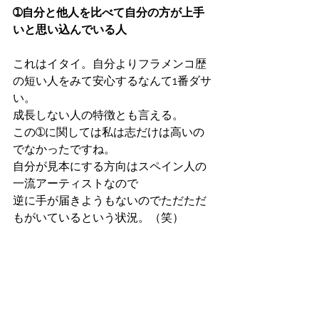
➀自分と他人を比べて自分の方が上手
いと思い込んでいる人
これはイタイ。自分よりフラメンコ歴
の短い人をみて安心するなんて1番ダサ
い。
成長しない人の特徴とも言える。
この➀に関しては私は志だけは高いの
でなかったですね。
自分が見本にする方向はスペイン人の
一流アーティストなので
逆に手が届きようもないのでただただ
もがいているという状況。（笑）