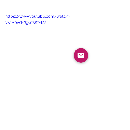
https://www.youtube.com/watch?
v=ZPpVsE3gGfs&t=12s
アウロラについて
すべて表示
最新記事