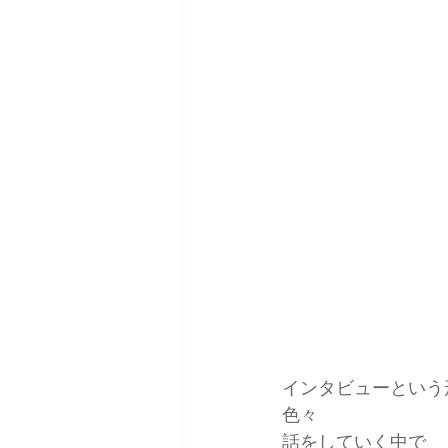
インタビューという
色々
話をしていく中で