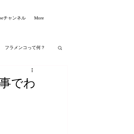
ubeチャンネル
More
フラメンコって何？
フスタイル
事でわ
もいい話