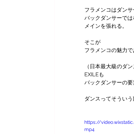
フラメンコはダンサ
バックダンサーでは
メインを張れる。
そこが
フラメンコの魅力で
（日本最大級のダン
EXILEも
バックダンサーの要
ダンスってそういう
https://video.wixsta
mp4