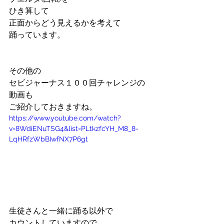
ひき算して
正面からどう見えるかを考えて
踊っています。
その他の
セビジャーナス１００回チャレンジの
動画も
ご紹介しておきますね。
https://www.youtube.com/watch?
v=8WdiENuTSG4&list=PLtkzfcYH_M8_8-
LqHRfzWbBIwfNX7P6gt
生徒さんと一緒に踊る以外で
カウントしていますので