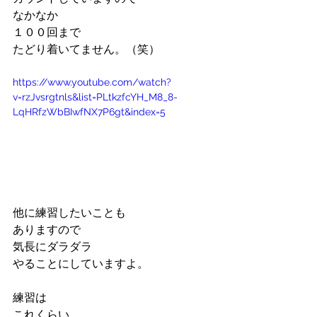
なかなか
１００回まで
たどり着いてません。（笑）
https://www.youtube.com/watch?
v=rzJvsrgtnls&list=PLtkzfcYH_M8_8-
LqHRfzWbBIwfNX7P6gt&index=5
他に練習したいことも
ありますので
気長にダラダラ
やることにしていますよ。
練習は
これくらい