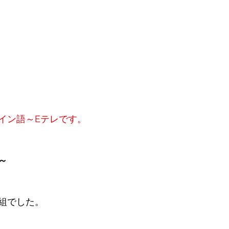
イン語～Eテレです。
～
組でした。