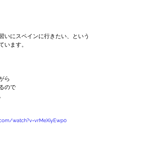
習いにスペインに行きたい、という
ています。
がら
るので
。
e.com/watch?v=vrMeXiyEwp0