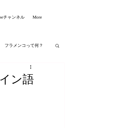
ubeチャンネル
More
フラメンコって何？
フスタイル
イン語
もいい話