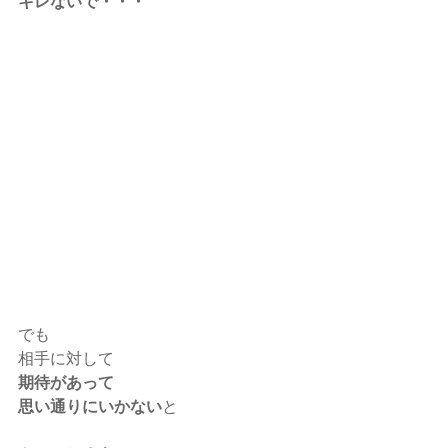
キレないで・・・
でも
相手に対して
期待があって
思い通りにいかない
と