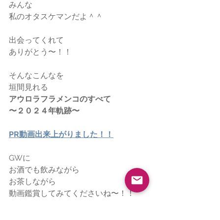
みんな
私のオタスケマンだよ＾＾
出会ってくれて
ありがとう〜！！
そんなこんなを
垣間見れる
アウロラフラメンコのすべて
〜２０２４年軌跡〜
PR動画出来上がりました！！
GWに
お酒でも飲みながら
お茶しながら
動画鑑賞してみてくださいね〜！！