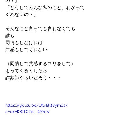
の？」
「どうしてみんな私のこと、わかって
くれないの？」
そんなこと言っても言わなくても
誰も
同情もしなければ
共感もしてくれない
（同情して共感するフリをして）
よってくるとしたら
詐欺師ぐらいだろう・・・
https://youtu.be/UGrBr28ymds?
si=oxMQ6TC7vJ_DAYdV