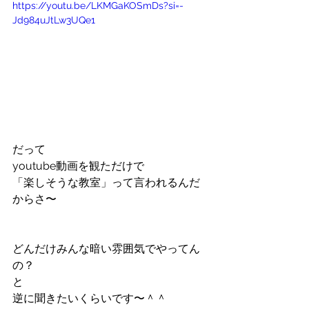
https://youtu.be/LKMGaKOSmDs?si=-
Jd984uJtLw3UQe1
だって
youtube動画を観ただけで
「楽しそうな教室」って言われるんだ
からさ〜
どんだけみんな暗い雰囲気でやってん
の？
と
逆に聞きたいくらいです〜＾＾