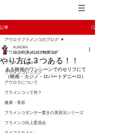
記事
アウロラフラメンコのブログ
AURORA
アウロラフラメンコのブログ
2023年9月5日
読了時間: 2分
やり方は３つある！！
フラメンコショー
ある映画のワンシーンでのセリフにて
フラメンコレッスン
（映画・カジノ・ロバートデニーロ）
アウロラについて
フラメンコって何？
健康・美容
フラメンコダンサー驚きの美容法シリーズ
フラメンコ向上委員会
ライフスタイル