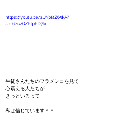
https://youtu.be/zUYpI4Z65kA?
si=-62ik2GZPtpPD7lx
生徒さんたちのフラメンコを見て
心震える人たちが
きっといるって
私は信じています＾＾