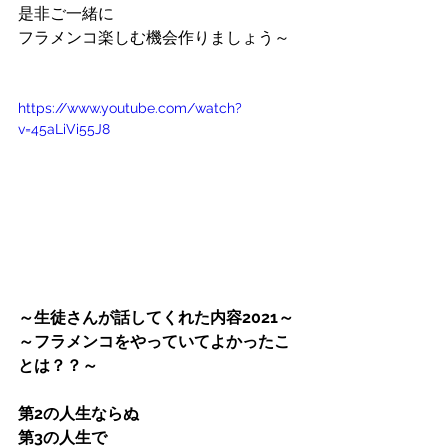
是非ご一緒に
フラメンコ楽しむ機会作りましょう～
https://www.youtube.com/watch?
v=45aLiVi55J8
～生徒さんが話してくれた内容2021～
～フラメンコをやっていてよかったこ
とは？？～
第2の人生ならぬ
第3の人生で