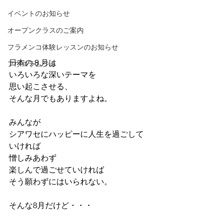
イベントのお知らせ
オープンクラスのご案内
フラメンコ体験レッスンのお知らせ
日本の８月は
アウロラムジカ
いろいろな深いテーマを
思い起こさせる、
そんな月でもありますよね。
みんなが
シアワセにハッピーに人生を過ごして
いければ
憎しみあわず
楽しんで過ごせていければ
そう願わずにはいられない。
そんな8月だけど・・・