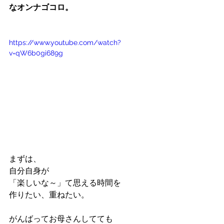
なオンナゴコロ。
https://www.youtube.com/watch?
v=qW6b0gi689g
まずは、
自分自身が
「楽しいな～」て思える時間を
作りたい、重ねたい。
がんばってお母さんしてても