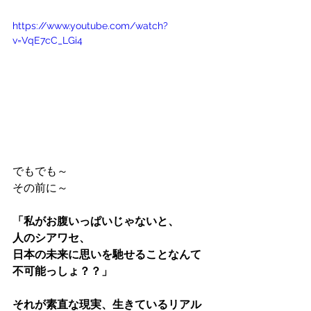
https://www.youtube.com/watch?
v=VqE7cC_LGi4
でもでも～
その前に～
「私がお腹いっぱいじゃないと、
人のシアワセ、
日本の未来に思いを馳せることなんて
不可能っしょ？？」
それが素直な現実、生きているリアル