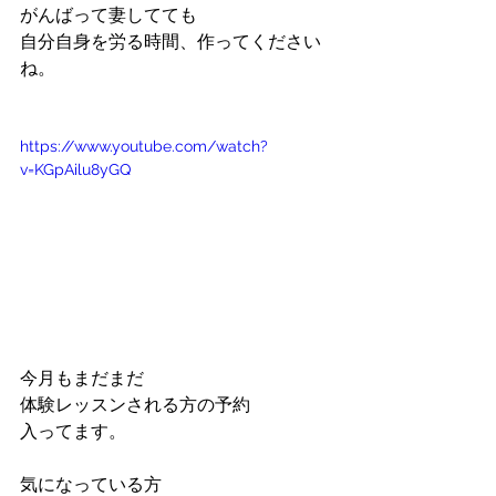
がんばって妻してても
自分自身を労る時間、作ってください
ね。
https://www.youtube.com/watch?
v=KGpAilu8yGQ
今月もまだまだ
体験レッスンされる方の予約
入ってます。
気になっている方