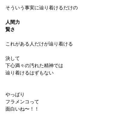
そういう事実に辿り着けるだけの
人間力
賢さ
これがある人だけが辿り着ける
決して
下心満々の汚れた精神では
辿り着けるはずもない
やっぱり
フラメンコって
面白いね〜！！