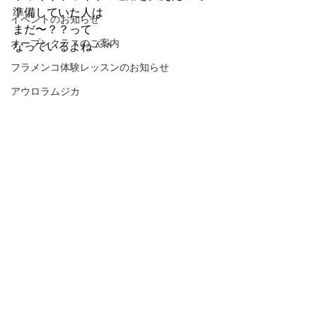
準備していた人は
イベントのお知らせ
まだ〜？？って
オープンクラスのご案内
なっているよね＾＾
フラメンコ体験レッスンのお知らせ
アウロラムジカ