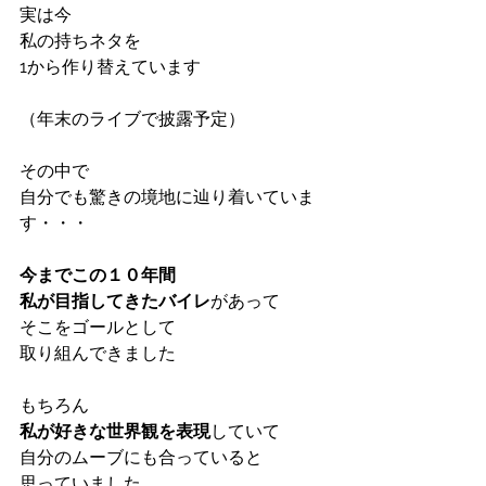
実は今
私の持ちネタを
1から作り替えています
（年末のライブで披露予定）
その中で
自分でも驚きの境地に辿り着いていま
す・・・
今までこの１０年間
私が目指してきたバイレ
があって
そこをゴールとして
取り組んできました
もちろん
私が好きな世界観を表現
していて
自分のムーブにも合っていると
思っていました