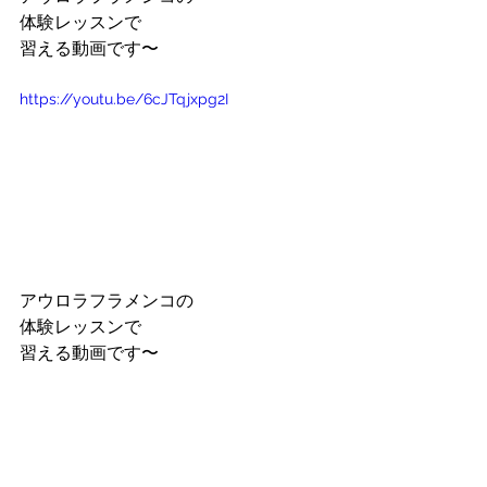
体験レッスンで
習える動画です〜
https://youtu.be/6cJTqjxpg2I
アウロラフラメンコの
体験レッスンで
習える動画です〜