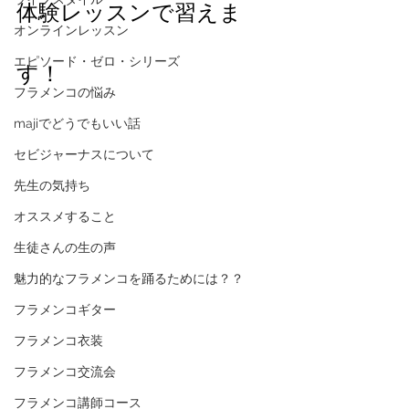
体験レッスンで習えま
オンラインレッスン
エピソード・ゼロ・シリーズ
す！
フラメンコの悩み
majiでどうでもいい話
セビジャーナスについて
先生の気持ち
オススメすること
生徒さんの生の声
魅力的なフラメンコを踊るためには？？
フラメンコギター
フラメンコ衣装
フラメンコ交流会
フラメンコ講師コース