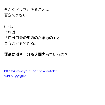
そんなドラマがあることは
否定できない。
けれど
それは
「自分自身の努力のたまもの」
と
言うこともできる。
運命に引き上げる人間力
っていうの？
https://www.youtube.com/watch?
v=hQy_yyi39Tc