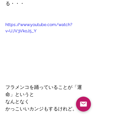
る・・・
https://www.youtube.com/watch?
v=UJV3VkoJ5_Y
フラメンコを踊っていることが「運
命」というと
なんとなく
かっこいいカンジもするけれど。
実際は
今も不思議な日常だと思うし