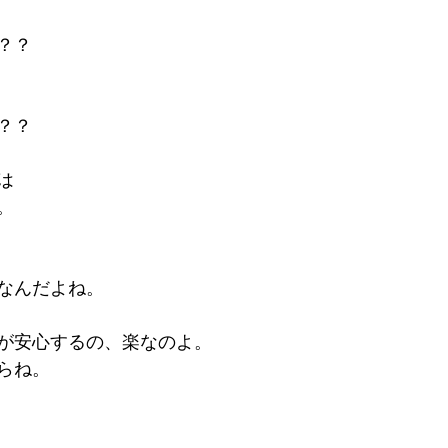
？？
？？
は
。
なんだよね。
が安心するの、楽なのよ。
らね。