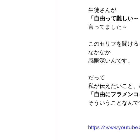
生徒さんが
「自由って難しい～
言ってました～
このセリフを聞ける
なかなか
感慨深いんです。
だって
私が伝えたいこと、
「自由にフラメンコ
そういうことなんで
https://www.youtub