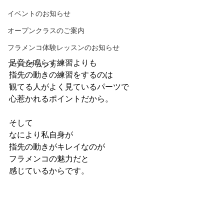
イベントのお知らせ
オープンクラスのご案内
フラメンコ体験レッスンのお知らせ
足音を鳴らす練習よりも
アウロラムジカ
指先の動きの練習をするのは
観てる人がよく見ているパーツで
心惹かれるポイントだから。
そして
なにより私自身が
指先の動きがキレイなのが
フラメンコの魅力だと
感じているからです。