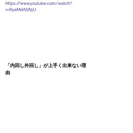
https://www.youtube.com/watch?
v=RyaMdASfl5U
「内回し外回し」が上手く出来ない理
由