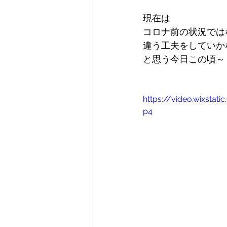
現在は
コロナ前の状況では
違う工夫をしていか
と思う今日この頃～
https://video.wixst
p4