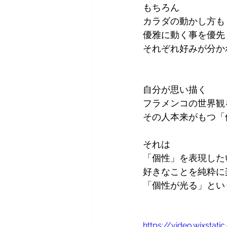
もちろん
カラダの動かし方も
優雅に動く事を優先
それぞれ好みが分か
自分が思い描く
フラメンコの世界観
その人本来がもつ「
それは
「個性」を表現した
好きなことを純粋に
「個性が光る」とい
https://video.wixsta