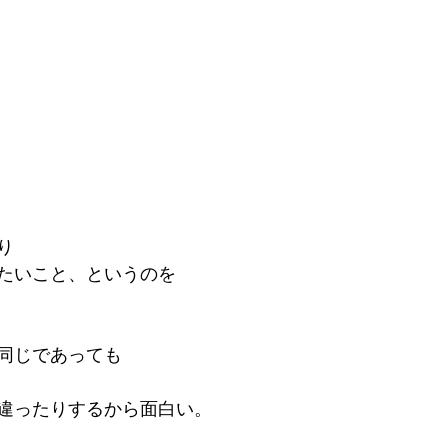
り
たいこと、というのを
同じであっても
違ったりするから面白い。