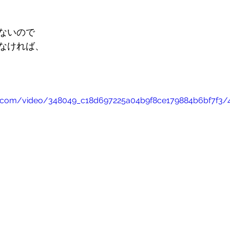
ないので
なければ、
atic.com/video/348049_c18d697225a04b9f8ce179884b6bf7f3