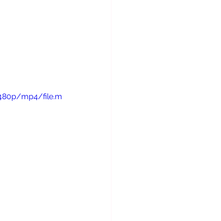
/480p/mp4/file.m