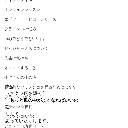
オンラインレッスン
エピソード・ゼロ・シリーズ
フラメンコの悩み
majiでどうでもいい話
セビジャーナスについて
先生の気持ち
オススメすること
生徒さんの生の声
実は
魅力的なフラメンコを踊るためには？？
ワタクシ何を隠そう、
フラメンコギター
「もっと世の中がよくなればいいの
フラメンコ衣装
に・・・」
なんて
フラメンコ交流会
思っていたりします。
フラメンコ講師コース