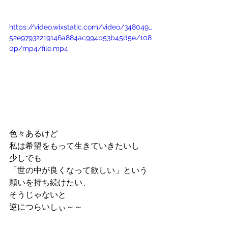
https://video.wixstatic.com/video/348049_
52e97932219146a884ac994b53b45d5e/108
0p/mp4/file.mp4
色々あるけど
私は希望をもって生きていきたいし
少しでも
「世の中が良くなって欲しい」という
願いを持ち続けたい、
そうじゃないと
逆につらいしぃ～～